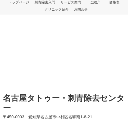
トップページ
刺青除去入門
サービス案内
ご紹介
価格表
クリニック紹介
お問合せ
名古屋タトゥー・刺青除去センタ
ー
〒450-0003 愛知県名古屋市中村区名駅南1-8-21