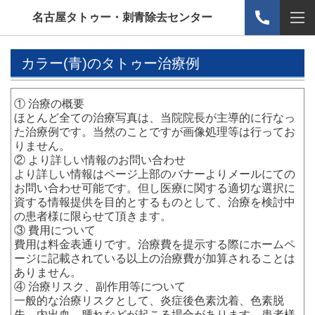
名古屋タトゥー・刺青除去センター
カラー(青)のタトゥー治療例
① 治療の概要
ほとんど全ての治療写真は、当院院長が主導的に行なっ
た治療例です。当然のことですが画像処理等は行ってお
りません。
② より詳しい情報のお問い合わせ
より詳しい情報はページ上部のバナーよりメールにての
お問い合わせ可能です。但し医療に関する適切な選択に
資する情報提供を目的とするものとして、治療を検討中
の患者様に限らせて頂きます。
③ 費用について
費用は料金表通りです。治療費を提示する際にホームペ
ージに記載されている以上の治療費が加算されることは
ありません。
④ 治療リスク、副作用等について
一般的な治療リスクとして、炎症後色素沈着、色素脱
失、内出血、腫れなどが起こる場合があります。患者様